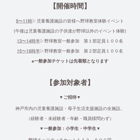
【開催時間】
9〜11時
▷児童養護施設の皆様へ野球教室体験イベント
(午後は児童養護施設の子供達が野球以外のイベント体験)
13〜14時半
▷野球教室一般参加 第１部定員１００名
15〜16時半
▷野球教室一般参加 第２部定員１００名
※一般参加チケットは先着順となります
【参加対象者】
▼ご招待▼
神戸市内の児童養護施設・母子生活支援施設の全施設。
（経験者・未経験者・年齢・職員様問わず）
▼一般参加：小学生・中学生▼
野球チャリティチケット１人３，５００円