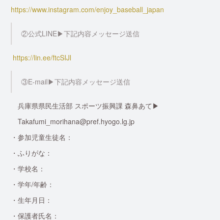
https://www.instagram.com/enjoy_baseball_japan
②公式LINE▶︎下記内容メッセージ送信
https://lin.ee/ftcSIJl
③E-mail▶︎下記内容メッセージ送信
兵庫県県民生活部 スポーツ振興課 森鼻あて▶︎
Takafumi_morihana@pref.hyogo.lg.jp
・参加児童生徒名：
・ふりがな：
・学校名：
・学年/年齢：
・生年月日：
・保護者氏名：