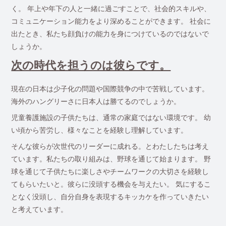
く。 年上や年下の人と一緒に過ごすことで、社会的スキルや、
コミュニケーション能力をより深めることができます。 社会に
出たとき、私たち顔負けの能力を身につけているのではないで
しょうか。
次の時代を担うのは彼らです。
現在の日本は少子化の問題や国際競争の中で苦戦しています。
海外のハングリーさに日本人は勝てるのでしょうか。
児童養護施設の子供たちは、通常の家庭ではない環境です。 幼
い頃から苦労し、様々なことを経験し理解しています。
そんな彼らが次世代のリーダーに成れる。とわたしたちは考え
ています。私たちの取り組みは、野球を通じて始まります。 野
球を通じて子供たちに楽しさやチームワークの大切さを経験し
てもらいたいと。彼らに没頭する機会を与えたい。 気にするこ
となく没頭し、自分自身を表現するキッカケを作っていきたい
と考えています。