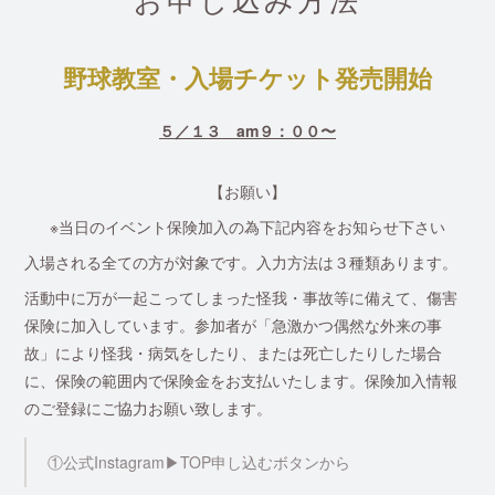
お申し込み方法
野球教室・入場チケット発売開始
５／１３ am９：００〜
【お願い】
※当日のイベント保険加入の為下記内容をお知らせ下さい
入場される全ての方が対象です。入力方法は３種類あります。
活動中に万が一起こってしまった怪我・事故等に備えて、傷害
保険に加入しています。参加者が「急激かつ偶然な外来の事
故」により怪我・病気をしたり、または死亡したりした場合
に、保険の範囲内で保険金をお支払いたします。保険加入情報
のご登録にご協力お願い致します。
①公式Instagram▶︎TOP申し込むボタンから