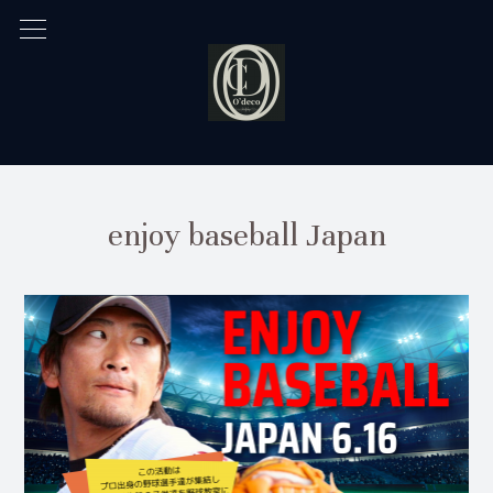
enjoy baseball Japan