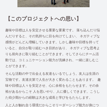
【このプロジェクトへの思い】
趣味や目標は人を安定させる重要な要素です。 落ち込んだり悩
んだりすると、その気持ちに目を向けてしまい、 ネガティブな
感情がどんどん増幅していきます。しかし趣味や目標を持って
いると、自分が取り組むべき目的があり、 ネガティブな思考よ
りも前向きに取り組むことができます。そしてさらにチーム活
動では、コミュニケーション能力が洗練され、一緒に楽しむこ
とができます。
そんな活動の中で出会える友達もいるでしょう。友人は生涯の
宝物です。友達次第で人生が大きく変わることもあります。 趣
味や目標は人々を安定させ、心に余裕をもたらせます。その余
裕があるからこそ 人を思いやり、人に優しくできます。こうし
た幼少期からの経験は大きな成長と学びをもたらします。
人と人が触れ合う環境だからこそリーダーシップ能力が身につ