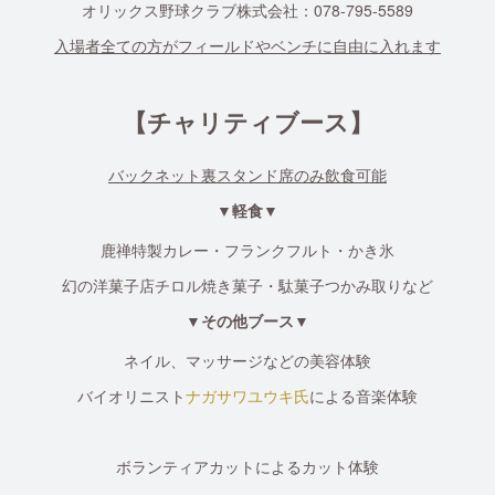
オリックス野球クラブ株式会社：078-795-5589
入場者全ての方がフィールドやベンチに自由に入れます
【チャリティブース】
バックネット裏スタンド席のみ飲食可能
▼軽食▼
鹿禅特製カレー・フランクフルト・かき氷
幻の洋菓子店チロル焼き菓子・駄菓子つかみ取りなど
▼その他ブース▼
ネイル、マッサージなどの美容体験
バイオリニスト
ナガサワユウキ氏
による音楽体験
ボランティアカットによるカット体験