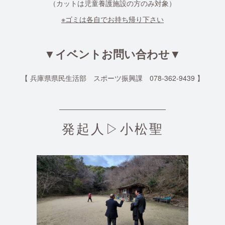
（カットは児童養護施設の方のみ対象）
※ゴミは各自でお持ち帰り下さい
▼イベントお問い合わせ▼
【 兵庫県県民生活部 スポーツ振興課 078-362-9439 】
発起人▷小松聖