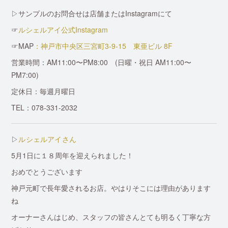
▷サンプルのお問合せは店舗またはInstagramにて
☞
ルシェルアイ公式Instagram
☞MAP
：神戸市中央区三宮町3-9-15 東亜ビル 8F
営業時間：AM11:00〜PM8:00 (日曜・祝日 AM11:00〜
PM7:00)
定休日：毎週月曜日
TEL：078-331-2032
▷
ルシェルアイさん
5月1日に１８周年を迎えられました！
おめでとうございます
神戸元町で長年愛されるお店。やはりそこには理由があります
ね
オーナーさんはじめ、スタッフの皆さんとても明るく丁寧な方