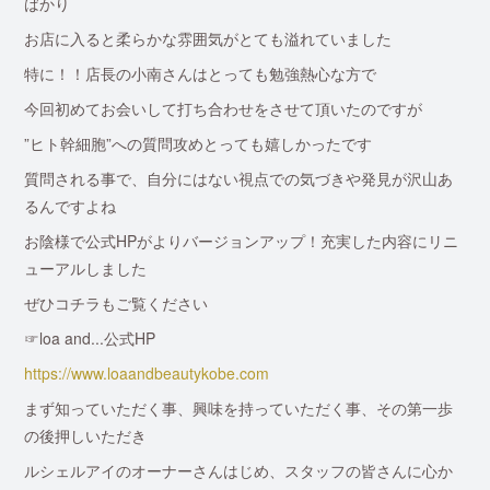
ばかり
お店に入ると柔らかな雰囲気がとても溢れていました
特に！！店長の小南さんはとっても勉強熱心な方で
今回初めてお会いして打ち合わせをさせて頂いたのですが
”ヒト幹細胞”への質問攻めとっても嬉しかったです
質問される事で、自分にはない視点での気づきや発見が沢山あ
るんですよね
お陰様で公式HPがよりバージョンアップ！充実した内容にリニ
ューアルしました
ぜひコチラもご覧ください
☞loa and...公式HP
https://www.loaandbeautykobe.com
まず知っていただく事、興味を持っていただく事、その第一歩
の後押しいただき
ルシェルアイのオーナーさんはじめ、スタッフの皆さんに心か