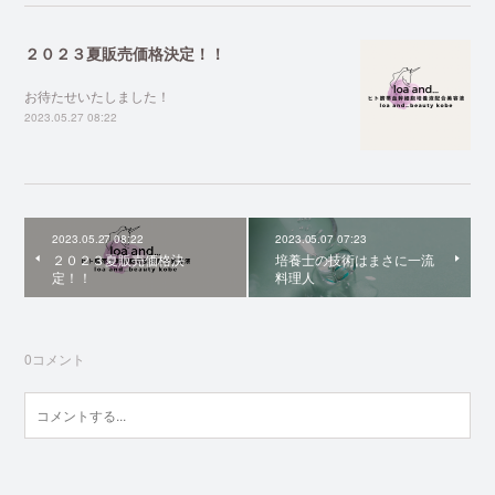
２０２３夏販売価格決定！！
お待たせいたしました！
2023.05.27 08:22
2023.05.27 08:22
2023.05.07 07:23
２０２３夏販売価格決
培養士の技術はまさに一流
定！！
料理人
0
コメント