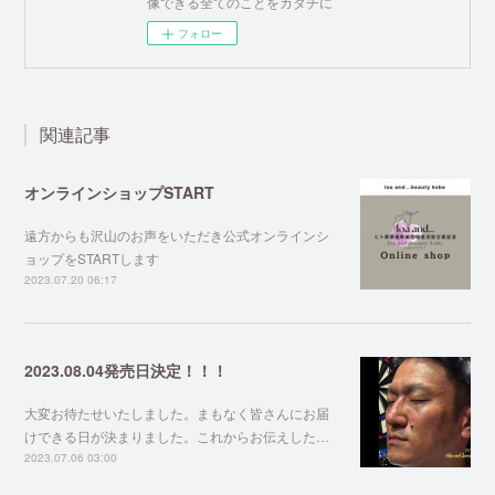
像できる全てのことをカタチに
フォロー
関連記事
オンラインショップSTART
遠方からも沢山のお声をいただき公式オンラインシ
ョップをSTARTします
2023.07.20 06:17
2023.08.04発売日決定！！！
大変お待たせいたしました。まもなく皆さんにお届
けできる日が決まりました。これからお伝えした…
2023.07.06 03:00