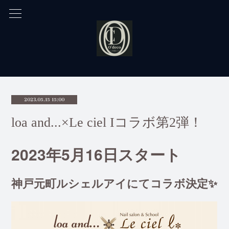
2023.05.15 15:00
loa and...×Le ciel Iコラボ第2弾！
2023年5月16日スタート
神戸元町ルシェルアイにてコラボ決定✨