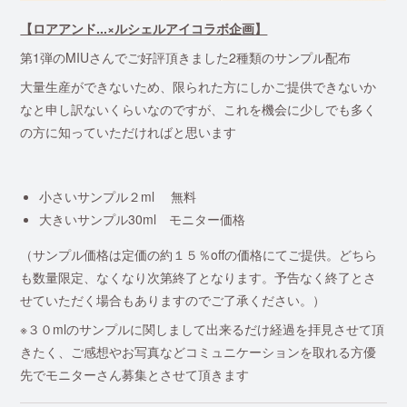
【ロアアンド...×ルシェルアイコラボ企画】
第1弾のMIUさんでご好評頂きました2種類のサンプル配布
大量生産ができないため、限られた方にしかご提供できないか
なと申し訳ないくらいなのですが、これを機会に少しでも多く
の方に知っていただければと思います
小さいサンプル２ml 無料
大きいサンプル30ml モニター価格
（サンプル価格は定価の約１５％offの価格にてご提供。どちら
も数量限定、なくなり次第終了となります。予告なく終了とさ
せていただく場合もありますのでご了承ください。）
※３０mlのサンプルに関しまして出来るだけ経過を拝見させて頂
きたく、ご感想やお写真などコミュニケーションを取れる方優
先でモニターさん募集とさせて頂きます