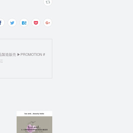
粧品製造販売 ▶︎PROMOTION #
チに