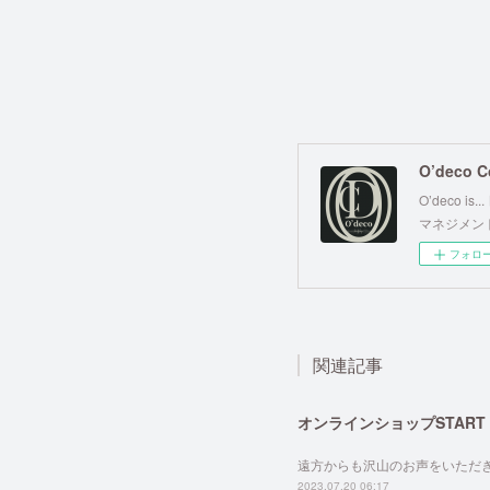
O’deco Co
O’deco i
マネジメント#
フォロ
関連記事
オンラインショップSTART
遠方からも沢山のお声をいただき
2023.07.20 06:17