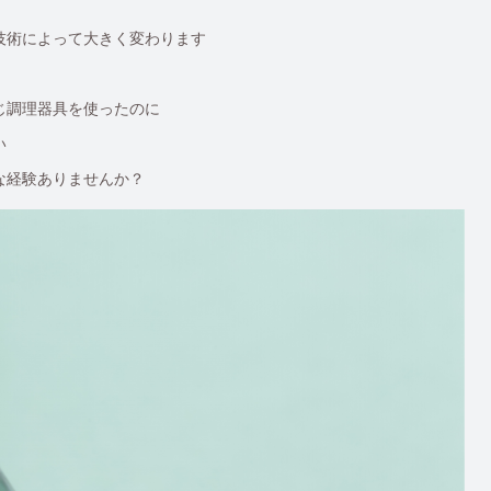
技術によって大きく変わります
じ調理器具を使ったのに
い
な経験ありませんか？