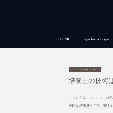
HOME
enjoy baseball Japan
2023.05.07 07:23
培養士の技術
こんにちは。loa and...の
今回は培養液の工程で絶対