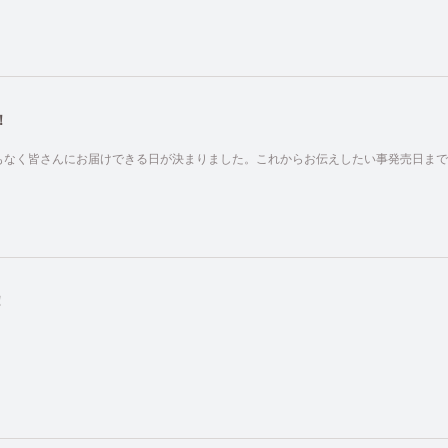
！
もなく皆さんにお届けできる日が決まりました。これからお伝えしたい事発売日まで
！