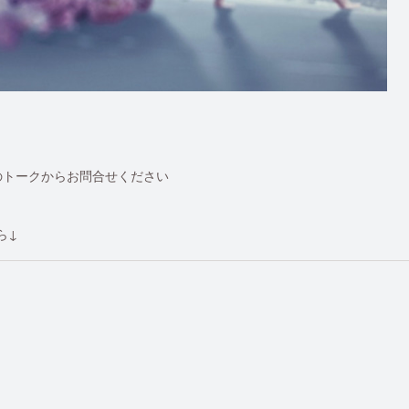
INEのトークからお問合せください
ら↓