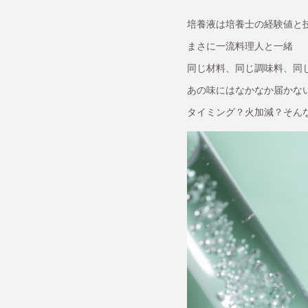
培養液は培養士の経験値と
まさに一流料理人と一緒
同じ材料、同じ調味料、同
あの味にはなかなか届かな
タイミング？火加減？そん